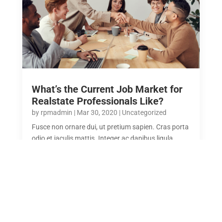
What’s the Current Job Market for
Realstate Professionals Like?
by
rpmadmin
|
Mar 30, 2020
|
Uncategorized
Fusce non ornare dui, ut pretium sapien. Cras porta
odio et iaculis mattis. Integer ac dapibus ligula.
Phasellus vitae nibh pharetra mauris egestas...